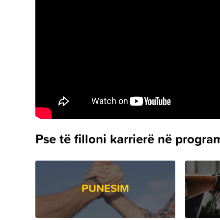
Pse të filloni karrierë në progr
PUNESIM