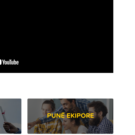
PUNË EKIPORE