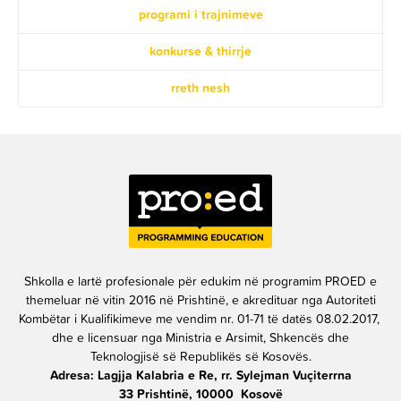
programi i trajnimeve
konkurse & thirrje
rreth nesh
Shkolla e lartë profesionale për edukim në programim PROED e
themeluar në vitin 2016 në Prishtinë, e akredituar nga Autoriteti
Kombëtar i Kualifikimeve me vendim nr. 01-71 të datës 08.02.2017,
dhe e licensuar nga Ministria e Arsimit, Shkencës dhe
Teknologjisë së Republikës së Kosovës.
Adresa: Lagjja Kalabria e Re, rr. Sylejman Vuçiterrna
33 Prishtinë, 10000 Kosovë