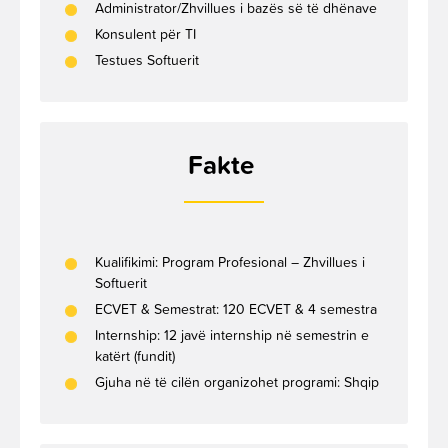
Administrator/Zhvillues i bazës së të dhënave
Konsulent për TI
Testues Softuerit
Fakte
Kualifikimi: Program Profesional – Zhvillues i
Softuerit
ECVET & Semestrat: 120 ECVET & 4 semestra
Internship: 12 javë internship në semestrin e
katërt (fundit)
Gjuha në të cilën organizohet programi: Shqip