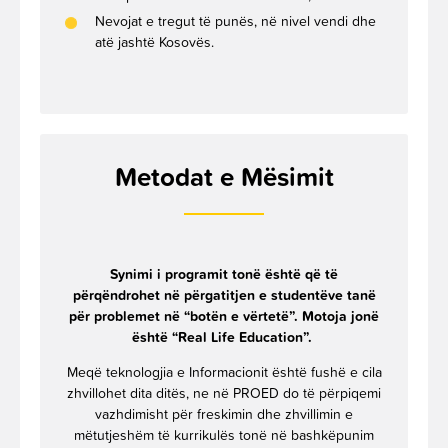
Nevojat e tregut të punës, në nivel vendi dhe
atë jashtë Kosovës.
Metodat e Mësimit
Synimi i programit tonë është që të
përqëndrohet në përgatitjen e studentëve tanë
për problemet në “botën e vërtetë”. Motoja jonë
është “Real Life Education”.
Meqë teknologjia e Informacionit është fushë e cila
zhvillohet dita ditës, ne në PROED do të përpiqemi
vazhdimisht për freskimin dhe zhvillimin e
mëtutjeshëm të kurrikulës tonë në bashkëpunim