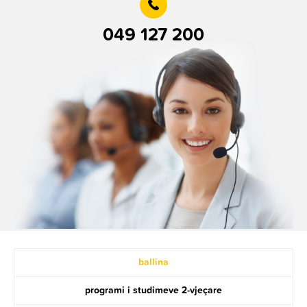
049 127 200
ballina
programi i studimeve 2-vjeçare