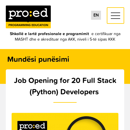
toggle
EN
navigati
Shkollë e lartë profesionale e programimit
e certifikuar nga
MASHT dhe e akredituar nga AKK, niveli i 5-të sipas KKK
Mundësi punësimi
Job Opening for 20 Full Stack
(Python) Developers