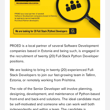
PROED is a local partner of several Software Development
companies based in Estonia and being such, is engaged in
the recruitment of twenty (20) Full-Stack Python Developer
positions.
We are looking to bring in twenty (20) experienced Full-
Stack Developers to join our fast-growing team in Tallinn,
Estonia, or remotely working from Prishtina.
The role of the Senior Developer will involve planning,
designing, development, and maintenance of Python-based
front-end and back-end solutions. The ideal candidate must
be self-motivated and someone who can work well both
independently and within a team. The candidate is