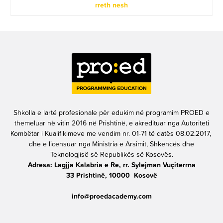
rreth nesh
Shkolla e lartë profesionale për edukim në programim PROED e
themeluar në vitin 2016 në Prishtinë, e akredituar nga Autoriteti
Kombëtar i Kualifikimeve me vendim nr. 01-71 të datës 08.02.2017,
dhe e licensuar nga Ministria e Arsimit, Shkencës dhe
Teknologjisë së Republikës së Kosovës.
Adresa: Lagjja Kalabria e Re, rr. Sylejman Vuçiterrna
33 Prishtinë, 10000 Kosovë
info@proedacademy.com