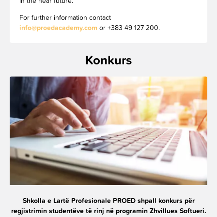
in the near future.
For further information contact
info@proedacademy.com
or +383 49 127 200.
Konkurs
Shkolla e Lartë Profesionale PROED shpall konkurs për
regjistrimin studentëve të rinj në programin Zhvillues Softueri.