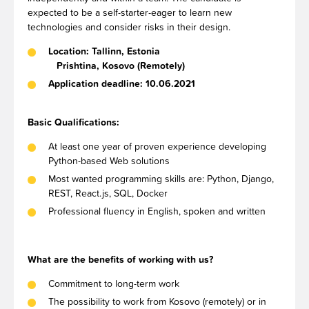
expected to be a self-starter-eager to learn new
technologies and consider risks in their design.
Location: Tallinn, Estonia
Prishtina, Kosovo (Remotely)
Application deadline: 10.06.2021
Basic Qualifications:
At least one year of proven experience developing
Python-based Web solutions
Most wanted programming skills are: Python, Django,
REST, React.js, SQL, Docker
Professional fluency in English, spoken and written
What are the benefits of working with us?
Commitment to long-term work
The possibility to work from Kosovo (remotely) or in