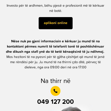
Investo për të ardhmen, bëhu pjesë e profesionit më të kërkuar
në botë.
aplikoni online
Nëse nuk po gjeni informacioin e kërkuar ju mund të na
kontaktoni përmes numrit të telefonit tonë të poshtëshënuar
dhe dikush nga stafi ynë do të ketë kënaqësinë të ju ndihmoj.
Mos hezitoni të na pyesni për të gjitha çështjet që mund të jenë
me rëndësi për ju. Ju mund të na thirrni çdo ditë, përveç të
dieleve, nga ora 09:00 deri në ora 17:00
Na thirr në
049 127 200