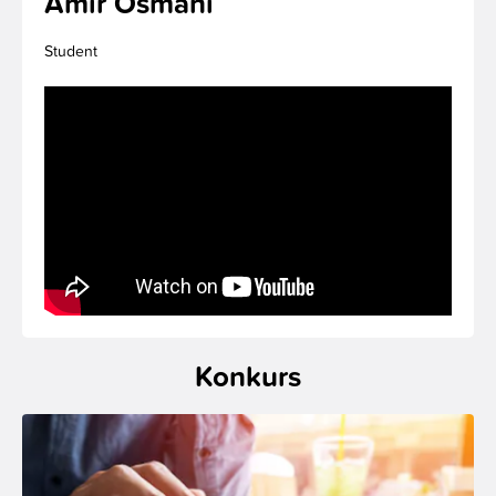
Amir Osmani
Student
Konkurs