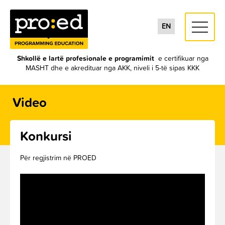
toggle
EN
navigati
Shkollë e lartë profesionale e programimit
e certifikuar nga
MASHT dhe e akredituar nga AKK, niveli i 5-të sipas KKK
Video
Konkursi
Për regjistrim në PROED