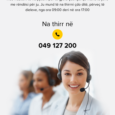
me rëndësi për ju. Ju mund të na thirrni çdo ditë, përveç të
dieleve, nga ora 09:00 deri në ora 17:00
Na thirr në
049 127 200