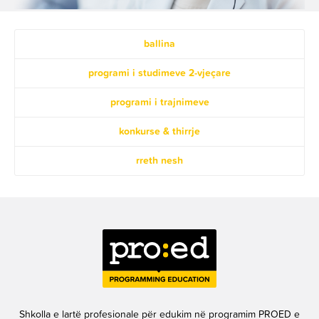
ballina
programi i studimeve 2-vjeçare
programi i trajnimeve
konkurse & thirrje
rreth nesh
Shkolla e lartë profesionale për edukim në programim PROED e