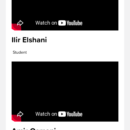
Ilir Elshani
Student